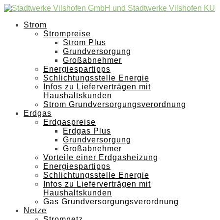
Strom
Strompreise
Strom Plus
Grundversorgung
Großabnehmer
Energiespartipps
Schlichtungsstelle Energie
Infos zu Lieferverträgen mit
Haushaltskunden
Strom Grundversorgungsverordnung
Erdgas
Erdgaspreise
Erdgas Plus
Grundversorgung
Großabnehmer
Vorteile einer Erdgasheizung
Energiespartipps
Schlichtungsstelle Energie
Infos zu Lieferverträgen mit
Haushaltskunden
Gas Grundversorgungsverordnung
Netze
Stromnetz