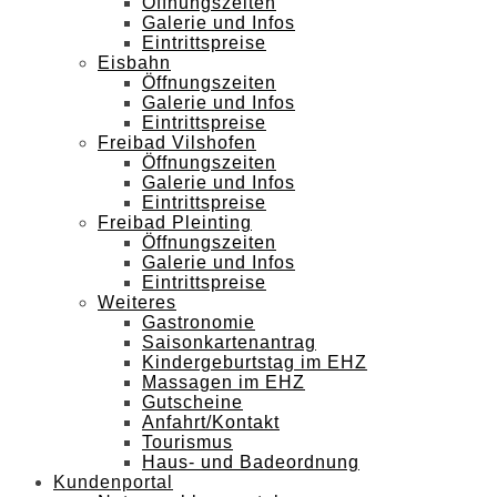
Öffnungszeiten
Galerie und Infos
Eintrittspreise
Eisbahn
Öffnungszeiten
Galerie und Infos
Eintrittspreise
Freibad Vilshofen
Öffnungszeiten
Galerie und Infos
Eintrittspreise
Freibad Pleinting
Öffnungszeiten
Galerie und Infos
Eintrittspreise
Weiteres
Gastronomie
Saisonkartenantrag
Kindergeburtstag im EHZ
Massagen im EHZ
Gutscheine
Anfahrt/Kontakt
Tourismus
Haus- und Badeordnung
Kundenportal