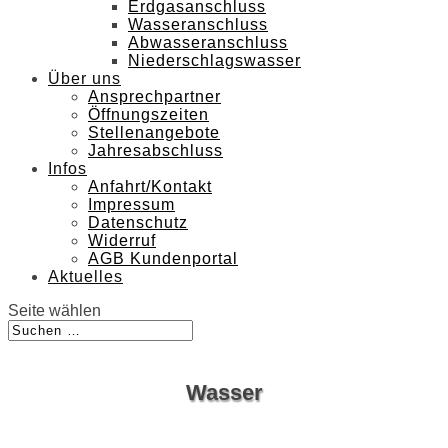
Erdgasanschluss
Wasseranschluss
Abwasseranschluss
Niederschlagswasser
Über uns
Ansprechpartner
Öffnungszeiten
Stellenangebote
Jahresabschluss
Infos
Anfahrt/Kontakt
Impressum
Datenschutz
Widerruf
AGB Kundenportal
Aktuelles
Seite wählen
Wasser