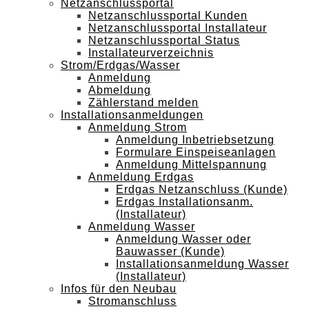
Netzanschlussportal
Netzanschlussportal Kunden
Netzanschlussportal Installateur
Netzanschlussportal Status
Installateurverzeichnis
Strom/Erdgas/Wasser
Anmeldung
Abmeldung
Zählerstand melden
Installationsanmeldungen
Anmeldung Strom
Anmeldung Inbetriebsetzung
Formulare Einspeiseanlagen
Anmeldung Mittelspannung
Anmeldung Erdgas
Erdgas Netzanschluss (Kunde)
Erdgas Installationsanm.
(Installateur)
Anmeldung Wasser
Anmeldung Wasser oder
Bauwasser (Kunde)
Installationsanmeldung Wasser
(Installateur)
Infos für den Neubau
Stromanschluss