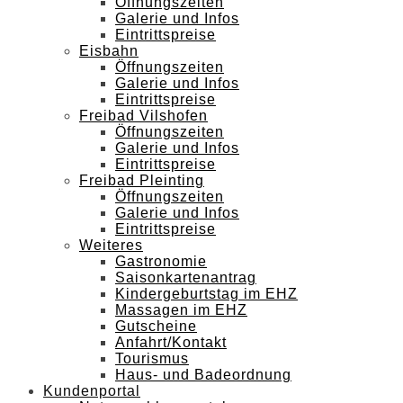
Öffnungszeiten
Galerie und Infos
Eintrittspreise
Eisbahn
Öffnungszeiten
Galerie und Infos
Eintrittspreise
Freibad Vilshofen
Öffnungszeiten
Galerie und Infos
Eintrittspreise
Freibad Pleinting
Öffnungszeiten
Galerie und Infos
Eintrittspreise
Weiteres
Gastronomie
Saisonkartenantrag
Kindergeburtstag im EHZ
Massagen im EHZ
Gutscheine
Anfahrt/Kontakt
Tourismus
Haus- und Badeordnung
Kundenportal