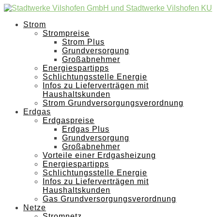
Strom
Strompreise
Strom Plus
Grundversorgung
Großabnehmer
Energiespartipps
Schlichtungsstelle Energie
Infos zu Lieferverträgen mit
Haushaltskunden
Strom Grundversorgungsverordnung
Erdgas
Erdgaspreise
Erdgas Plus
Grundversorgung
Großabnehmer
Vorteile einer Erdgasheizung
Energiespartipps
Schlichtungsstelle Energie
Infos zu Lieferverträgen mit
Haushaltskunden
Gas Grundversorgungsverordnung
Netze
Stromnetz