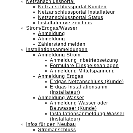
Netzanschlussportal
Netzanschlussportal Kunden
Netzanschlussportal Installateur
Netzanschlussportal Status
Installateurverzeichnis
Strom/Erdgas/Wasser
Anmeldung
Abmeldung
Zählerstand melden
Installationsanmeldungen
Anmeldung Strom
Anmeldung Inbetriebsetzung
Formulare Einspeiseanlagen
Anmeldung Mittelspannung
Anmeldung Erdgas
Erdgas Netzanschluss (Kunde)
Erdgas Installationsanm.
(Installateur)
Anmeldung Wasser
Anmeldung Wasser oder
Bauwasser (Kunde)
Installationsanmeldung Wasser
(Installateur)
Infos für den Neubau
Stromanschluss