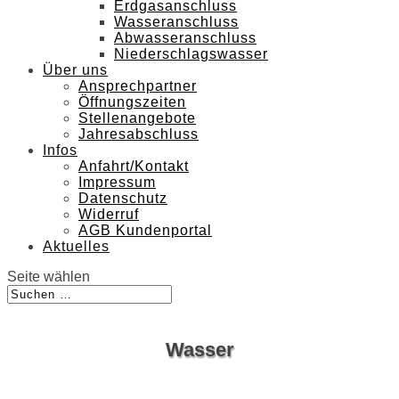
Erdgasanschluss
Wasseranschluss
Abwasseranschluss
Niederschlagswasser
Über uns
Ansprechpartner
Öffnungszeiten
Stellenangebote
Jahresabschluss
Infos
Anfahrt/Kontakt
Impressum
Datenschutz
Widerruf
AGB Kundenportal
Aktuelles
Seite wählen
Wasser