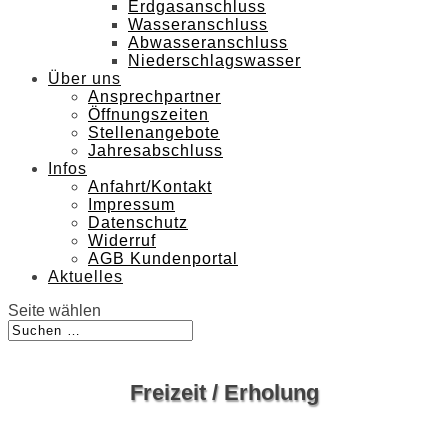
Erdgasanschluss
Wasseranschluss
Abwasseranschluss
Niederschlagswasser
Über uns
Ansprechpartner
Öffnungszeiten
Stellenangebote
Jahresabschluss
Infos
Anfahrt/Kontakt
Impressum
Datenschutz
Widerruf
AGB Kundenportal
Aktuelles
Seite wählen
Freizeit / Erholung