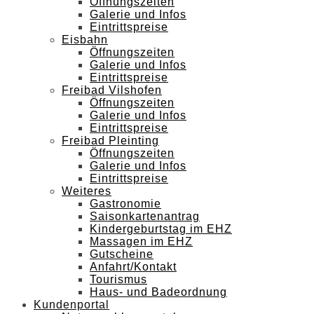
Öffnungszeiten
Galerie und Infos
Eintrittspreise
Eisbahn
Öffnungszeiten
Galerie und Infos
Eintrittspreise
Freibad Vilshofen
Öffnungszeiten
Galerie und Infos
Eintrittspreise
Freibad Pleinting
Öffnungszeiten
Galerie und Infos
Eintrittspreise
Weiteres
Gastronomie
Saisonkartenantrag
Kindergeburtstag im EHZ
Massagen im EHZ
Gutscheine
Anfahrt/Kontakt
Tourismus
Haus- und Badeordnung
Kundenportal