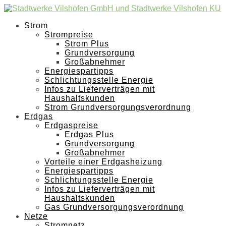
Strom
Strompreise
Strom Plus
Grundversorgung
Großabnehmer
Energiespartipps
Schlichtungsstelle Energie
Infos zu Lieferverträgen mit
Haushaltskunden
Strom Grundversorgungsverordnung
Erdgas
Erdgaspreise
Erdgas Plus
Grundversorgung
Großabnehmer
Vorteile einer Erdgasheizung
Energiespartipps
Schlichtungsstelle Energie
Infos zu Lieferverträgen mit
Haushaltskunden
Gas Grundversorgungsverordnung
Netze
Stromnetz