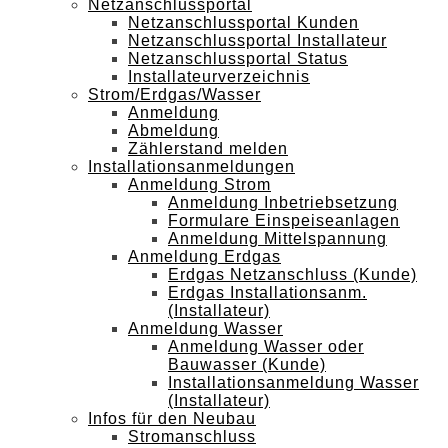
Netzanschlussportal
Netzanschlussportal Kunden
Netzanschlussportal Installateur
Netzanschlussportal Status
Installateurverzeichnis
Strom/Erdgas/Wasser
Anmeldung
Abmeldung
Zählerstand melden
Installationsanmeldungen
Anmeldung Strom
Anmeldung Inbetriebsetzung
Formulare Einspeiseanlagen
Anmeldung Mittelspannung
Anmeldung Erdgas
Erdgas Netzanschluss (Kunde)
Erdgas Installationsanm.
(Installateur)
Anmeldung Wasser
Anmeldung Wasser oder
Bauwasser (Kunde)
Installationsanmeldung Wasser
(Installateur)
Infos für den Neubau
Stromanschluss