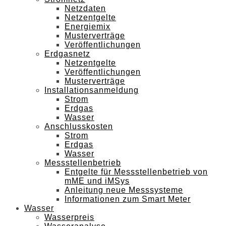
Netzdaten
Netzentgelte
Energiemix
Musterverträge
Veröffentlichungen
Erdgasnetz
Netzentgelte
Veröffentlichungen
Musterverträge
Installationsanmeldung
Strom
Erdgas
Wasser
Anschlusskosten
Strom
Erdgas
Wasser
Messstellenbetrieb
Entgelte für Messstellenbetrieb von
mME und iMSys
Anleitung neue Messsysteme
Informationen zum Smart Meter
Wasser
Wasserpreis