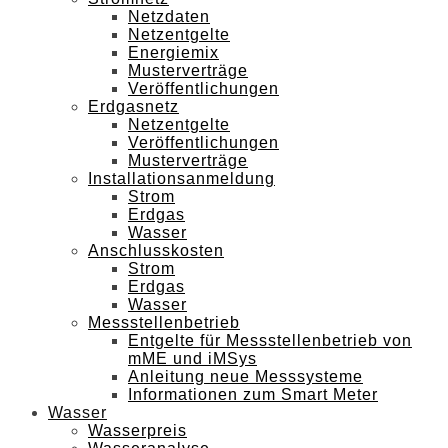
Netzdaten
Netzentgelte
Energiemix
Musterverträge
Veröffentlichungen
Erdgasnetz
Netzentgelte
Veröffentlichungen
Musterverträge
Installationsanmeldung
Strom
Erdgas
Wasser
Anschlusskosten
Strom
Erdgas
Wasser
Messstellenbetrieb
Entgelte für Messstellenbetrieb von
mME und iMSys
Anleitung neue Messsysteme
Informationen zum Smart Meter
Wasser
Wasserpreis