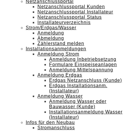
Netzanschlussportal
Netzanschlussportal Kunden
Netzanschlussportal Installateur
Netzanschlussportal Status
Installateurverzeichnis
Strom/Erdgas/Wasser
Anmeldung
Abmeldung
Zählerstand melden
Installationsanmeldungen
Anmeldung Strom
Anmeldung Inbetriebsetzung
Formulare Einspeiseanlagen
Anmeldung Mittelspannung
Anmeldung Erdgas
Erdgas Netzanschluss (Kunde)
Erdgas Installationsanm.
(Installateur)
Anmeldung Wasser
Anmeldung Wasser oder
Bauwasser (Kunde)
Installationsanmeldung Wasser
(Installateur)
Infos für den Neubau
Stromanschluss