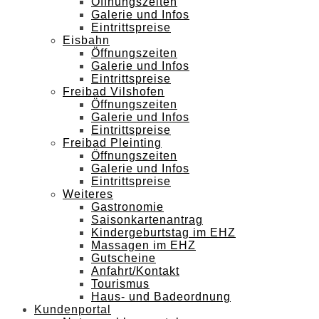
Öffnungszeiten
Galerie und Infos
Eintrittspreise
Eisbahn
Öffnungszeiten
Galerie und Infos
Eintrittspreise
Freibad Vilshofen
Öffnungszeiten
Galerie und Infos
Eintrittspreise
Freibad Pleinting
Öffnungszeiten
Galerie und Infos
Eintrittspreise
Weiteres
Gastronomie
Saisonkartenantrag
Kindergeburtstag im EHZ
Massagen im EHZ
Gutscheine
Anfahrt/Kontakt
Tourismus
Haus- und Badeordnung
Kundenportal