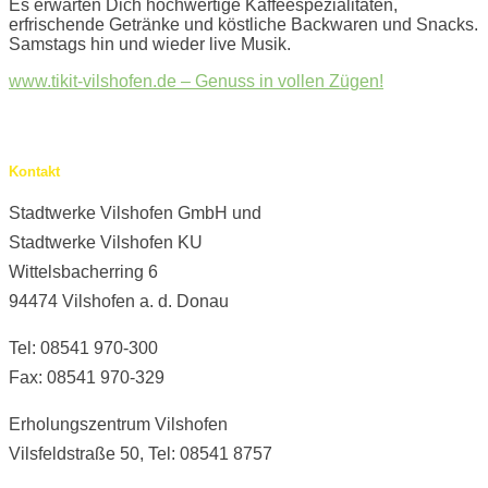
Es erwarten Dich hochwertige Kaffeespezialitäten,
erfrischende Getränke und köstliche Backwaren und Snacks.
Samstags hin und wieder live Musik.
www.tikit-vilshofen.de – Genuss in vollen Zügen!
Kontakt
Stadtwerke Vilshofen GmbH und
Stadtwerke Vilshofen KU
Wittelsbacherring 6
94474 Vilshofen a. d. Donau
Tel: 08541 970-300
Fax: 08541 970-329
Erholungszentrum Vilshofen
Vilsfeldstraße 50, Tel: 08541 8757