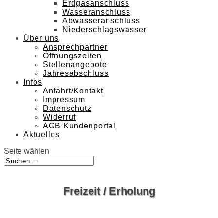
Erdgasanschluss
Wasseranschluss
Abwasseranschluss
Niederschlagswasser
Über uns
Ansprechpartner
Öffnungszeiten
Stellenangebote
Jahresabschluss
Infos
Anfahrt/Kontakt
Impressum
Datenschutz
Widerruf
AGB Kundenportal
Aktuelles
Seite wählen
Freizeit / Erholung