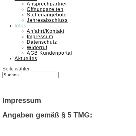
Ansprechpartner
Öffnungszeiten
Stellenangebote
Jahresabschluss
Infos
Anfahrt/Kontakt
Impressum
Datenschutz
Widerruf
AGB Kundenportal
Aktuelles
Seite wählen
Impressum
Angaben gemäß § 5 TMG: