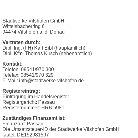
Stadtwerke Vilshofen GmbH
Wittelsbacherring 6
94474 Vilshofen a. d. Donau
Vertreten durch:
Dipl. Ing. (FH) Karl Eibl (hauptamtlich)
Dipl. Kfm. Thomas Kirsch (nebenamtlich)
Kontakt:
Telefon: 08541/970 300
Telefax: 08541/970 329
E-Mail: info@stadtwerke-vilshofen.de
Registereintrag:
Eintragung im Handelsregister.
Registergericht: Passau
Registernummer: HRB 5981
Zuständiges Finanzamt ist:
Finanzamt Passau
Die Umsatzsteuer-ID der Stadtwerke Vilshofen GmbH
lautet: DE152981597