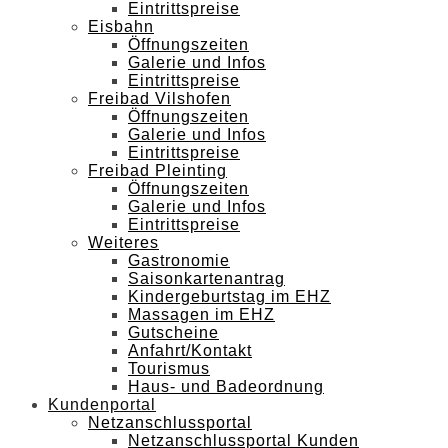
Eintrittspreise
Eisbahn
Öffnungszeiten
Galerie und Infos
Eintrittspreise
Freibad Vilshofen
Öffnungszeiten
Galerie und Infos
Eintrittspreise
Freibad Pleinting
Öffnungszeiten
Galerie und Infos
Eintrittspreise
Weiteres
Gastronomie
Saisonkartenantrag
Kindergeburtstag im EHZ
Massagen im EHZ
Gutscheine
Anfahrt/Kontakt
Tourismus
Haus- und Badeordnung
Kundenportal
Netzanschlussportal
Netzanschlussportal Kunden