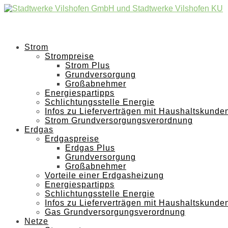
Strom
Strompreise
Strom Plus
Grundversorgung
Großabnehmer
Energiespartipps
Schlichtungsstelle Energie
Infos zu Lieferverträgen mit Haushaltskunde
Strom Grundversorgungsverordnung
Erdgas
Erdgaspreise
Erdgas Plus
Grundversorgung
Großabnehmer
Vorteile einer Erdgasheizung
Energiespartipps
Schlichtungsstelle Energie
Infos zu Lieferverträgen mit Haushaltskunde
Gas Grundversorgungsverordnung
Netze