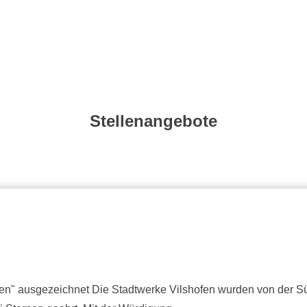
Stellenangebote
men" ausgezeichnet Die Stadtwerke Vilshofen wurden von der S