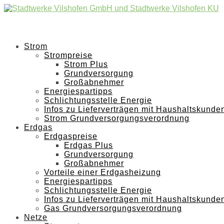
Strom
Strompreise
Strom Plus
Grundversorgung
Großabnehmer
Energiespartipps
Schlichtungsstelle Energie
Infos zu Lieferverträgen mit Haushaltskunde
Strom Grundversorgungsverordnung
Erdgas
Erdgaspreise
Erdgas Plus
Grundversorgung
Großabnehmer
Vorteile einer Erdgasheizung
Energiespartipps
Schlichtungsstelle Energie
Infos zu Lieferverträgen mit Haushaltskunde
Gas Grundversorgungsverordnung
Netze