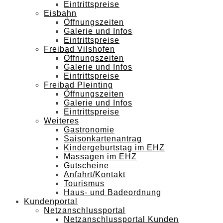
Eintrittspreise
Eisbahn
Öffnungszeiten
Galerie und Infos
Eintrittspreise
Freibad Vilshofen
Öffnungszeiten
Galerie und Infos
Eintrittspreise
Freibad Pleinting
Öffnungszeiten
Galerie und Infos
Eintrittspreise
Weiteres
Gastronomie
Saisonkartenantrag
Kindergeburtstag im EHZ
Massagen im EHZ
Gutscheine
Anfahrt/Kontakt
Tourismus
Haus- und Badeordnung
Kundenportal
Netzanschlussportal
Netzanschlussportal Kunden