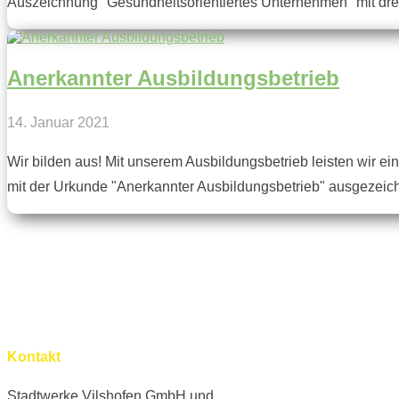
Auszeichnung "Gesundheitsorientiertes Unternehmen" mit drei 
Anerkannter Ausbildungsbetrieb
14. Januar 2021
Wir bilden aus! Mit unserem Ausbildungsbetrieb leisten wir 
mit der Urkunde "Anerkannter Ausbildungsbetrieb" ausgezeichnet
Derzeit keine Stelle vakant.
Kontakt
Stadtwerke Vilshofen GmbH und