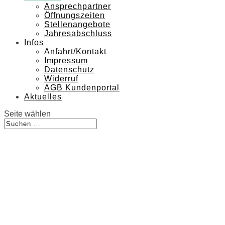
Ansprechpartner
Öffnungszeiten
Stellenangebote
Jahresabschluss
Infos
Anfahrt/Kontakt
Impressum
Datenschutz
Widerruf
AGB Kundenportal
Aktuelles
Seite wählen