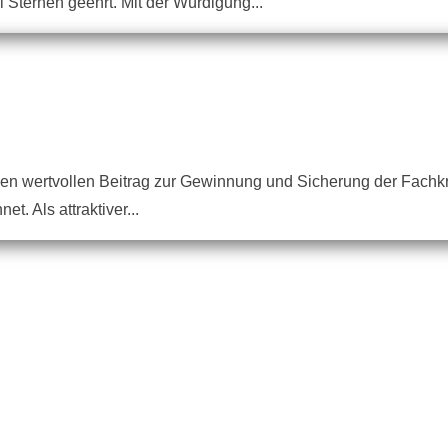
Sternen geehrt. Mit der Würdigung...
einen wertvollen Beitrag zur Gewinnung und Sicherung der Fach
. Als attraktiver...