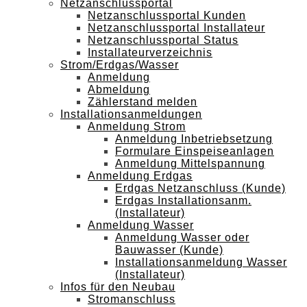
Netzanschlussportal
Netzanschlussportal Kunden
Netzanschlussportal Installateur
Netzanschlussportal Status
Installateurverzeichnis
Strom/Erdgas/Wasser
Anmeldung
Abmeldung
Zählerstand melden
Installationsanmeldungen
Anmeldung Strom
Anmeldung Inbetriebsetzung
Formulare Einspeiseanlagen
Anmeldung Mittelspannung
Anmeldung Erdgas
Erdgas Netzanschluss (Kunde)
Erdgas Installationsanm.
(Installateur)
Anmeldung Wasser
Anmeldung Wasser oder
Bauwasser (Kunde)
Installationsanmeldung Wasser
(Installateur)
Infos für den Neubau
Stromanschluss