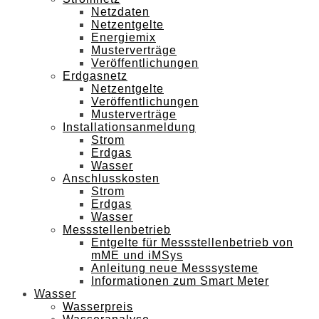
Netzdaten
Netzentgelte
Energiemix
Musterverträge
Veröffentlichungen
Erdgasnetz
Netzentgelte
Veröffentlichungen
Musterverträge
Installationsanmeldung
Strom
Erdgas
Wasser
Anschlusskosten
Strom
Erdgas
Wasser
Messstellenbetrieb
Entgelte für Messstellenbetrieb von
mME und iMSys
Anleitung neue Messsysteme
Informationen zum Smart Meter
Wasser
Wasserpreis