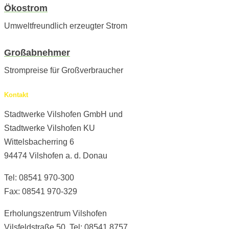
Ökostrom
Umweltfreundlich erzeugter Strom
Großabnehmer
Strompreise für Großverbraucher
Kontakt
Stadtwerke Vilshofen GmbH und
Stadtwerke Vilshofen KU
Wittelsbacherring 6
94474 Vilshofen a. d. Donau
Tel: 08541 970-300
Fax: 08541 970-329
Erholungszentrum Vilshofen
Vilsfeldstraße 50, Tel: 08541 8757