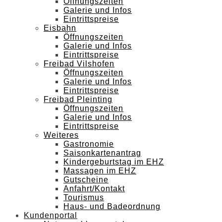
Öffnungszeiten
Galerie und Infos
Eintrittspreise
Eisbahn
Öffnungszeiten
Galerie und Infos
Eintrittspreise
Freibad Vilshofen
Öffnungszeiten
Galerie und Infos
Eintrittspreise
Freibad Pleinting
Öffnungszeiten
Galerie und Infos
Eintrittspreise
Weiteres
Gastronomie
Saisonkartenantrag
Kindergeburtstag im EHZ
Massagen im EHZ
Gutscheine
Anfahrt/Kontakt
Tourismus
Haus- und Badeordnung
Kundenportal