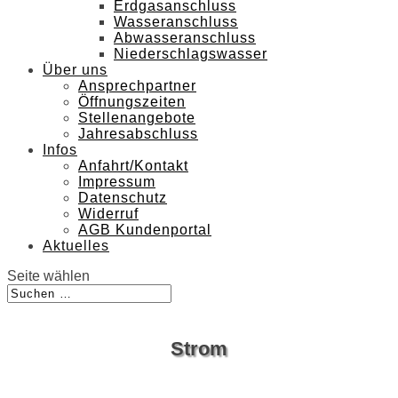
Erdgasanschluss
Wasseranschluss
Abwasseranschluss
Niederschlagswasser
Über uns
Ansprechpartner
Öffnungszeiten
Stellenangebote
Jahresabschluss
Infos
Anfahrt/Kontakt
Impressum
Datenschutz
Widerruf
AGB Kundenportal
Aktuelles
Seite wählen
Strom