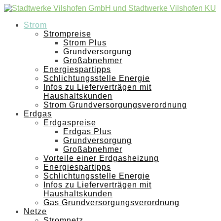
Strom
Strompreise
Strom Plus
Grundversorgung
Großabnehmer
Energiespartipps
Schlichtungsstelle Energie
Infos zu Lieferverträgen mit
Haushaltskunden
Strom Grundversorgungsverordnung
Erdgas
Erdgaspreise
Erdgas Plus
Grundversorgung
Großabnehmer
Vorteile einer Erdgasheizung
Energiespartipps
Schlichtungsstelle Energie
Infos zu Lieferverträgen mit
Haushaltskunden
Gas Grundversorgungsverordnung
Netze
Stromnetz